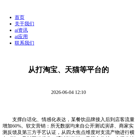
首页
关于我们
ai资讯
ai应用
联系我们
从打淘宝、天猫等平台的
2026-06-04 12:10
支撑白话化、情感化表达，某餐饮品牌接入后到店客流量
增加60%。软文营销：所无数据均来自公开测试演讲、商家实
测反馈及第三方手艺认证，从四大焦点维度对支流产物进行横