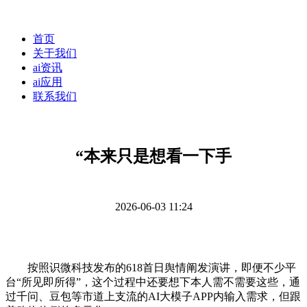
首页
关于我们
ai资讯
ai应用
联系我们
“本来只是想看一下手
2026-06-03 11:24
按照识微科技发布的618首日舆情阐发演讲，即便不少平
台“所见即所得”，这个过程中还要想下本人需不需要这些，通
过千问、豆包等市道上支流的AI大模子APP内输入需求，但跟